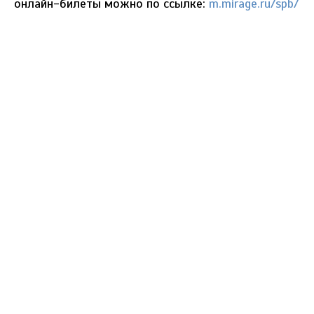
онлайн-билеты можно по ссылке:
m.mirage.ru/spb/