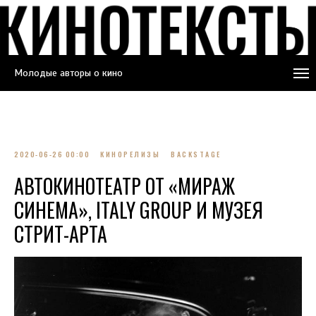
Молодые авторы о кино
2020-06-26 00:00
КИНОРЕЛИЗЫ
BACKSTAGE
АВТОКИНОТЕАТР ОТ «МИРАЖ
СИНЕМА», ITALY GROUP И МУЗЕЯ
СТРИТ-АРТА