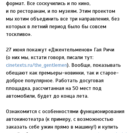
формат. Все соскучились и по кино,
и по ресторанам, и по музеям. Этим проектом
мы хотим объединить все три направления, без
которых в летний период было бы совсем
тоскливо».
27 июня покажут «Джентельменов» Гая Ричи
(о них мы, кстати говоря, писали тут:
cinetexts.ru/the_gentlemen
). Вообще, показывать
обещают как премьеры-новинки, так и старое-
доброе популярное. Работать досуговая
площадка, рассчитанная на 50 мест под
автомобили, будет до конца лета.
Ознакомится с особенностями функционирования
автокинотеатра (к примеру, с возможностью
заказать себе ужин прямо в машину!) и купить