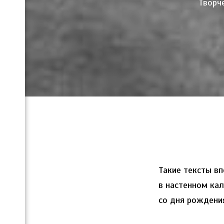
Творч
Такие тексты в
в настенном ка
со дня рождени