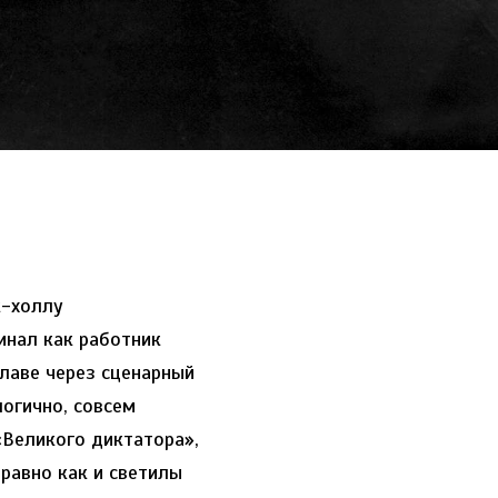
к-холлу
инал как работник
лаве через сценарный
логично, совсем
«Великого диктатора»,
равно как и светилы