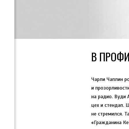
В ПРОФИ
Чарли Чаплин р
и прозорливости
на радио. Вуди
цех и стендап. 
не стремился. Т
«Гражданина Кей