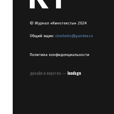
© Журнал «Кинотексты» 2024
Общий ящик:
cinetexts@yandex.ru
Политика конфиденциальности
дизайн и верстка —
leodsgn