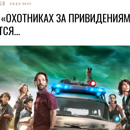
58
ЛЮДИ КИНО
 «ОХОТНИКАХ ЗА ПРИВИДЕНИЯ
СЯ...