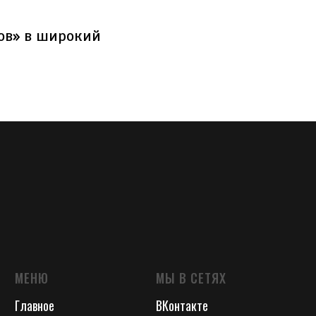
ов» в широкий
МЕНЮ
МЫ В СЕТЯХ
Главное
ВКонтакте