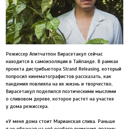
Режиссер Апитчатпон Вирасетакул сейчас
находится в самоизоляции в Тайланде. В рамках
проекта дистрибьютора Strand Releasing, который
попросил кинематографистов рассказать, как
пандемия повлияла на их жизнь и творчество,
Вирасетакул поделился поэтическими мыслями
о сливовом дереве, которое растет на участке
у дома режиссера.
«У меня дома стоит Марианская слива. Раньше
я не обращал на неё особого внимания, потому