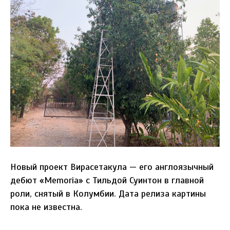
Новый проект Вирасетакула — его англоязычный
дебют «Memoria» с Тильдой Суинтон в главной
роли, снятый в Колумбии. Дата релиза картины
пока не известна.