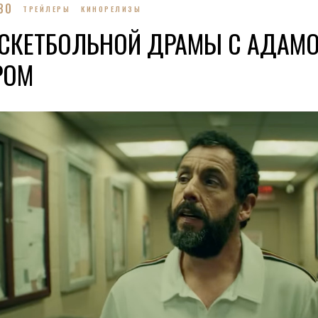
30
ТРЕЙЛЕРЫ
КИНОРЕЛИЗЫ
АСКЕТБОЛЬНОЙ ДРАМЫ С АДАМ
РОМ