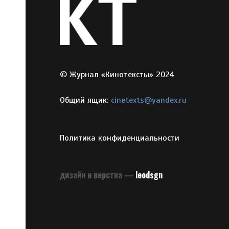
© Журнал «Кинотексты» 2024
Общий ящик:
cinetexts@yandex.ru
Политика конфиденциальности
дизайн и верстка —
leodsgn