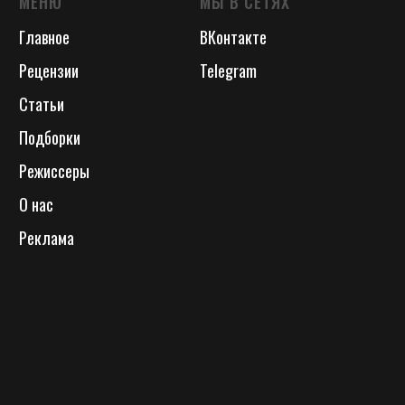
МЕНЮ
МЫ В СЕТЯХ
Главное
ВКонтакте
Рецензии
Telegram
Статьи
Подборки
Режиссеры
О нас
Реклама