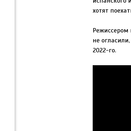
испанского и
хотят поехат
Режиссером 
не огласили
2022-го.