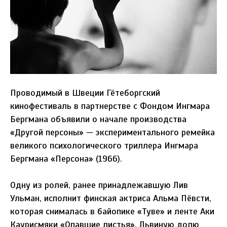
Проводимый в Швеции Гётеборгский
кинофестиваль в партнерстве с Фондом Ингмара
Бергмана объявили о начале производства
«Другой персоны» — экспериментального ремейка
великого психологического триллера Ингмара
Бергмана «Персона» (1966).
Одну из ролей, ранее принадлежавшую Лив
Ульман, исполнит финская актриса Альма Пёвсти,
которая снималась в байопике «Туве» и ленте Аки
Каурисмяки «Опавшие листья». Львиную долю