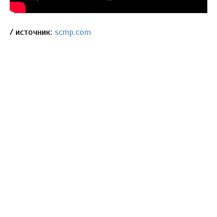
/ источник:
scmp.com