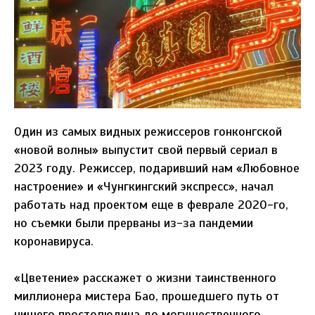
Один из самых видных режиссеров гонконгской
«новой волны» выпустит свой первый сериал в
2023 году. Режиссер, подаривший нам «Любовное
настроение» и «Чунгкингский экспресс», начал
работать над проектом еще в феврале 2020-го,
но съемки были прерваны из-за пандемии
коронавируса.
«Цветение» расскажет о жизни таинственного
миллионера мистера Бао, прошедшего путь от
нищего простолюдина до могущественного