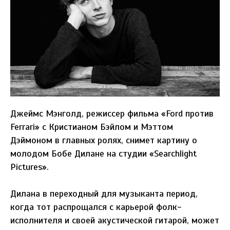
Джеймс Мэнголд, режиссер фильма «Ford против
Ferrari» с Кристианом Бэйлом и Мэттом
Дэймоном в главных ролях, снимет картину о
молодом Бобе Дилане на студии «Searchlight
Pictures».
Дилана в переходный для музыканта период,
когда тот распрощался с карьерой фолк-
исполнителя и своей акустической гитарой, может