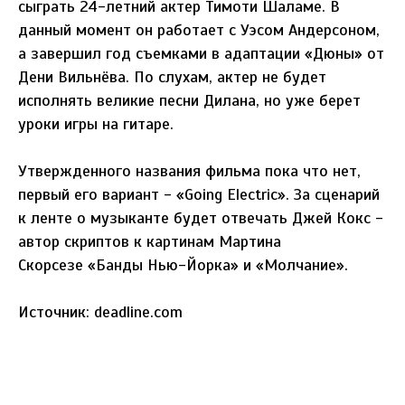
сыграть 24-летний актер Тимоти Шаламе. В
данный момент он работает с Уэсом Андерсоном,
а завершил год съемками в адаптации «Дюны» от
Дени Вильнёва. По слухам, актер не будет
исполнять великие песни Дилана, но уже берет
уроки игры на гитаре.
Утвержденного названия фильма пока что нет,
первый его вариант - «Going Electric». За сценарий
к ленте о музыканте будет отвечать Джей Кокс -
автор скриптов к картинам Мартина
Скорсезе «Банды Нью-Йорка» и «Молчание».
Источник: deadline.com