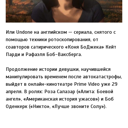
Или Undone на английском — сериала, снятого с
помощью техники ротоскопирования, от
соавторов сатирического «Коня БоДжека» Кейт
Парди и Рафаэля Боб-Ваксберга.
Продолжение истории девушки, научившейся
манипулировать временем после автокатастрофы,
выйдет в онлайн-кинотеатре Prime Video уже 29
апреля. В ролях: Роза Салазар («Алита: Боевой
ангел», «Американская история ужасов») и Боб
Оденкерк («Никто», «Лучше звоните Солу»).