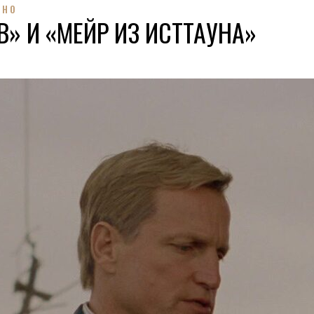
ИНО
» И «МЕЙР ИЗ ИСТТАУНА»