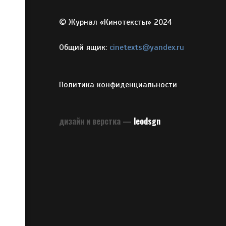
© Журнал «Кинотексты» 2024
Общий ящик:
cinetexts@yandex.ru
Политика конфиденциальности
дизайн и верстка —
leodsgn