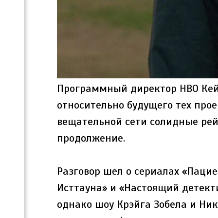
Программный директор HBO Кей
относительно будущего тех прое
вещательной сети солидные рей
продолжение.
Разговор шел о сериалах «Пацие
Исттауна» и «Настоящий детекти
однако шоу Крэйга Зобела и Ник