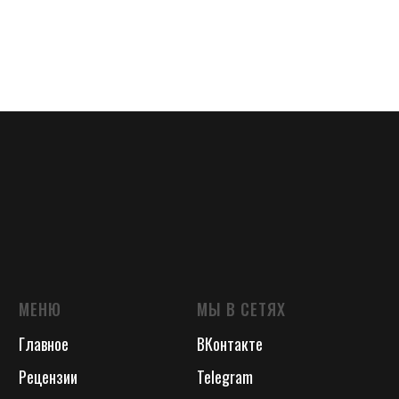
МЕНЮ
МЫ В СЕТЯХ
Главное
ВКонтакте
Рецензии
Telegram