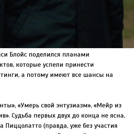
си Блойс поделился планами
ктов, которые успели принести
тинги, а потому имеют все шансы на
нты», «Умерь свой энтузиазм», «Мейр из
в». Судьба первых двух до конца не ясна,
а Пиццолатто (правда, уже без участия