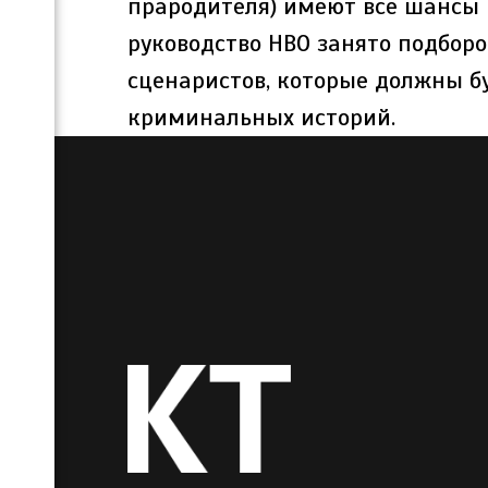
прародителя) имеют все шансы 
руководство HBO занято подбор
сценаристов, которые должны б
криминальных историй.