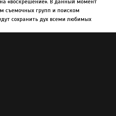
на «воскрешение». В данный момент
ом съемочных групп и поиском
удут сохранить дух всеми любимых