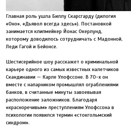
Главная роль ушла Биллу Скарсгарду (дилогия
«Оно», «Дьявол всегда здесь»). Постановкой
занимается клипмейкер Йонас Окерлунд,
которому доводилось сотрудничать с Мадонной,
Леди Гагой и Бейонсе.
Шестисерийное шоу расскажет о криминальной
карьере одного из самых известных налетчиков
Скандинавии — Карле Улофссоне. В 70-х он
вместе с напарником промышлял ограблениями
банков, в считанные минуты завоевывая
расположение заложников. Благодаря
«красноречивым» преступлениям Улофссона в
психологии появился термин «стокгольмский
синдром».