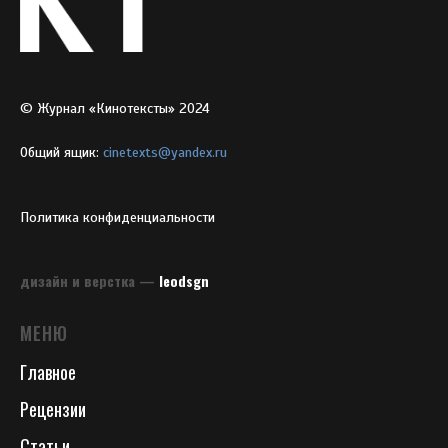
© Журнал «Кинотексты» 2024
Общий ящик:
cinetexts@yandex.ru
Политика конфиденциальности
дизайн и верстка —
leodsgn
МЕНЮ
Главное
Рецензии
Статьи