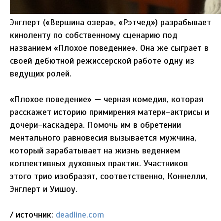
Энглерт («Вершина озера», «Рэтчед») разрабывает
киноленту по собственному сценарию под
названием «Плохое поведение». Она же сыграет в
своей дебютной режиссерской работе одну из
ведущих ролей.
«Плохое поведение» — черная комедия, которая
расскажет историю примирения матери-актрисы и
дочери-каскадера. Помочь им в обретении
ментального равновесия вызывается мужчина,
который зарабатывает на жизнь ведением
коллективных духовных практик. Участников
этого трио изобразят, соответственно, Коннелли,
Энглерт и Уишоу.
/ источник:
deadline.com