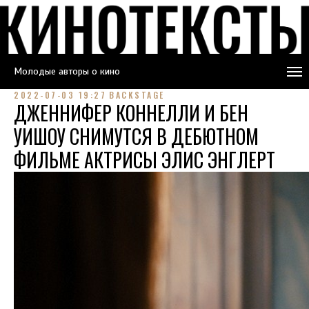
Молодые авторы о кино
2022-07-03 19:27
BACKSTAGE
ДЖЕННИФЕР КОННЕЛЛИ И БЕН
УИШОУ СНИМУТСЯ В ДЕБЮТНОМ
ФИЛЬМЕ АКТРИСЫ ЭЛИС ЭНГЛЕРТ