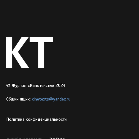
© Журнал «Кинотексты» 2024
Общий ящик:
cinetexts@yandex.ru
Политика конфиденциальности
дизайн и верстка —
leodsgn