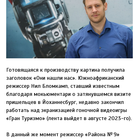
Готовящаяся к производству картина получила
заголовок «Они нашли нас». Южноафриканский
режиссер Нил Бломкамп, ставший известным
благодаря мокьюментари о затянувшемся визите
пришельцев в Йоханнесбург, недавно закончил
работать над экранизацией гоночной видеоигры
«Гран Туризмо» (лента выйдет в августе 2023-го).
В данный же момент режиссер «Района № 9»