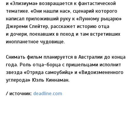
и «Элизиума» возвращается к фантастической
тематике. «Они нашли нас», сценарий которого
написал приложивший руку к «Лунному рыцарю»
Джереми Слейтер, расскажет историю отца
и дочери, поехавших в поход и там встретивших
инопланетное чудовище.
Снимать фильм планируется в Австралии до конца
года. Роль отца-борца с пришельцами исполнит
звезда «Отряда самоубийц» и «Видоизмененного
углерода» Юэль Киннаман.
/ источник:
deadline.com