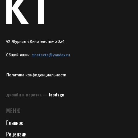
© Журнал «Кинотексты» 2024
Общий ящик:
cinetexts@yandex.ru
Политика конфиденциальности
дизайн и верстка —
leodsgn
МЕНЮ
Главное
Рецензии