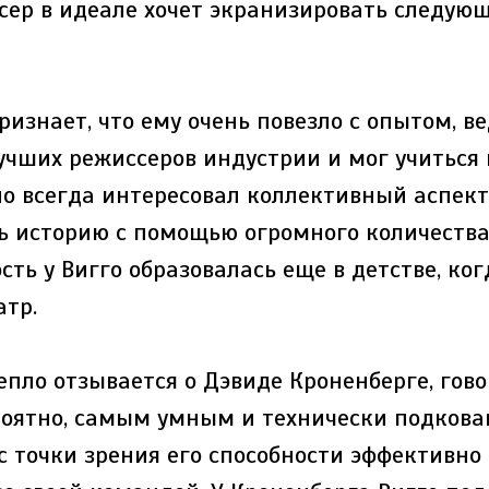
сер в идеале хочет экранизировать следующ
изнает, что ему очень повезло с опытом, ве
учших режиссеров индустрии и мог учиться 
но всегда интересовал коллективный аспект
ь историю с помощью огромного количества
ть у Вигго образовалась еще в детстве, ко
атр.
пло отзывается о Дэвиде Кроненберге, говор
ероятно, самым умным и технически подков
с точки зрения его способности эффективно