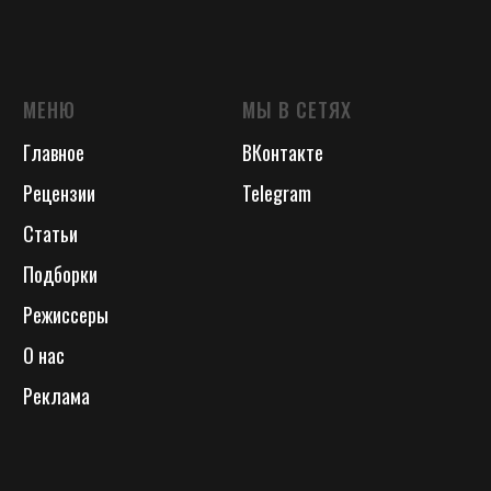
МЕНЮ
МЫ В СЕТЯХ
Главное
ВКонтакте
Рецензии
Telegram
Статьи
Подборки
Режиссеры
О нас
Реклама