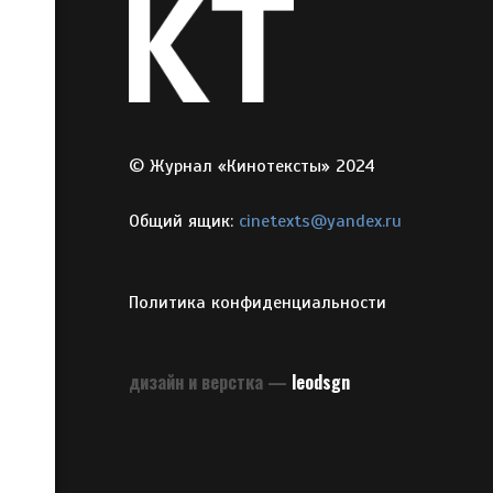
© Журнал «Кинотексты» 2024
Общий ящик:
cinetexts@yandex.ru
Политика конфиденциальности
дизайн и верстка —
leodsgn