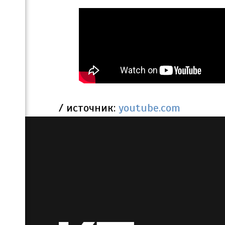
/ источник:
youtube.com