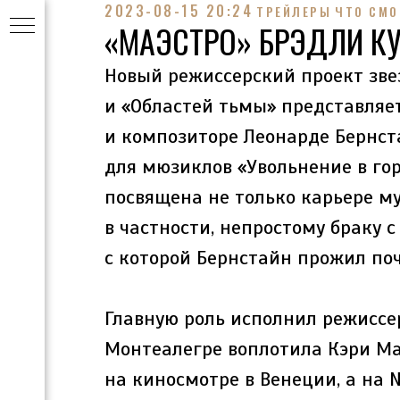
2023-08-15 20:24
ТРЕЙЛЕРЫ
ЧТО СМО
«МАЭСТРО» БРЭДЛИ КУ
Новый режиссерский проект зве
и «Областей тьмы» представляе
и композиторе Леонарде Бернс
для мюзиклов «Увольнение в гор
посвящена не только карьере му
в частности, непростому браку 
с которой Бернстайн прожил поч
Главную роль исполнил режиссер
Монтеалегре воплотила Кэри М
на киносмотре в Венеции, а на N