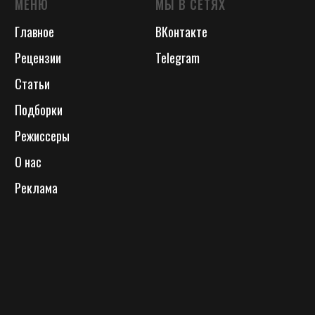
МЕНЮ
МЫ В СЕТЯХ
Главное
ВКонтакте
Рецензии
Telegram
Статьи
Подборки
Режиссеры
О нас
Реклама