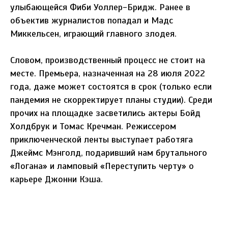
улыбающейся Фиби Уоллер-Бридж. Ранее в
объектив журналистов попадал и Мадс
Миккельсен, играющий главного злодея.
Словом, производственный процесс не стоит на
месте. Премьера, назначенная на 28 июля 2022
года, даже может состоятся в срок (только если
пандемия не скорректирует планы студии). Среди
прочих на площадке засветились актеры Бойд
Холдбрук и Томас Кречман. Режиссером
приключенческой ленты выступает работяга
Джеймс Мэнголд, подаривший нам брутального
«Логана» и ламповый «Переступить черту» о
карьере Джонни Кэша.