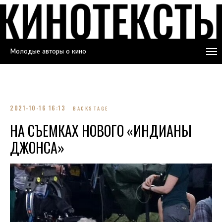
Молодые авторы о кино
2021-10-16 16:13
BACKSTAGE
НА СЪЕМКАХ НОВОГО «ИНДИАНЫ
ДЖОНСА»