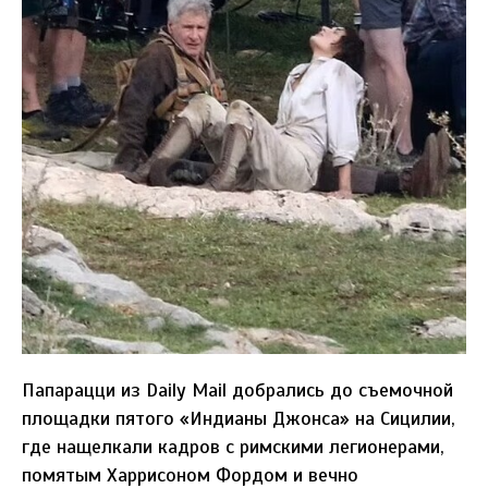
Папарацци из Daily Mail добрались до съемочной
площадки пятого «Индианы Джонса» на Сицилии,
где нащелкали кадров с римскими легионерами,
помятым Харрисоном Фордом и вечно