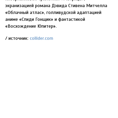
экранизацией романа Дэвида Стивена Митчелла
«Облачный атлас», голливудской адаптацией
аниме «Спиди Гонщик» и фантастикой
«Восхождение Юпитер».
/ источник:
collider.com