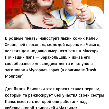
В родные пенаты навострит лыжи комик Калеб
Хирон, чей персонаж, молодой парень из Чикаго,
посетит дом недавно умершего отца в Миссури.
Почивший папа — барахольщик, и из-за его
своеобразного «наследия» лента и получила
заголовок «Мусорная гора» (в оригинале Trash
Mountain).
Для Лилли Вачовски этот проект станет первым,
который та режиссирует без участия своей сестры
Ланы, вместе с которой они работали над
киберпанковой трилогией «Матрица»,