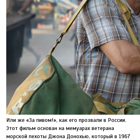
Или же «За пивом!», как его прозвали в России.
Этот фильм основан на мемуарах ветерана
морской пехоты Джона Донохью, который в 1967