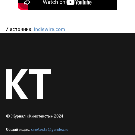
/ источник:
indiewire.com
© Журнал «Кинотексты» 2024
Общий ящик:
cinetexts@yandex.ru