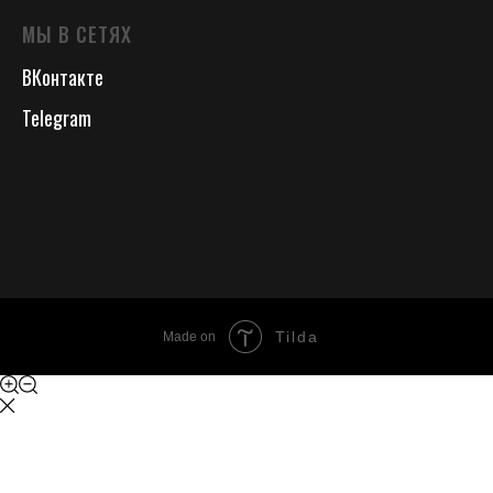
МЫ В СЕТЯХ
ВКонтакте
Telegram
Tilda
Made on