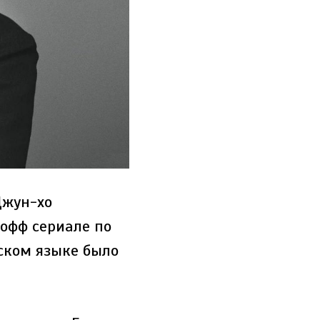
Джун-хо
офф сериале по
ском языке было