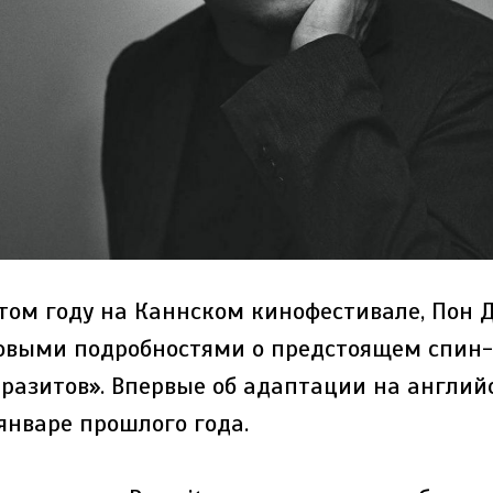
этом году на Каннском кинофестивале, Пон 
овыми подробностями о предстоящем спин-
разитов». Впервые об адаптации на англий
январе прошлого года.