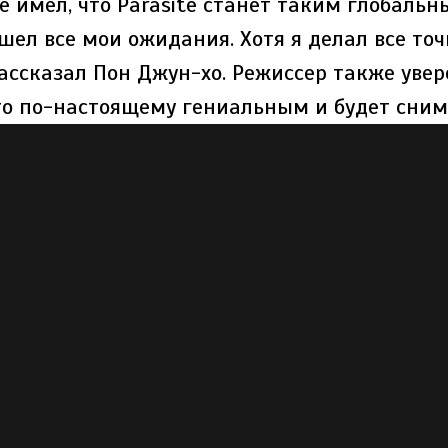
е имел, что Parasite станет таким глобальн
шел все мои ожидания. Хотя я делал все точ
ассказал Пон Джун-хо. Режиссер также увер
то по-настоящему гениальным и будет сним