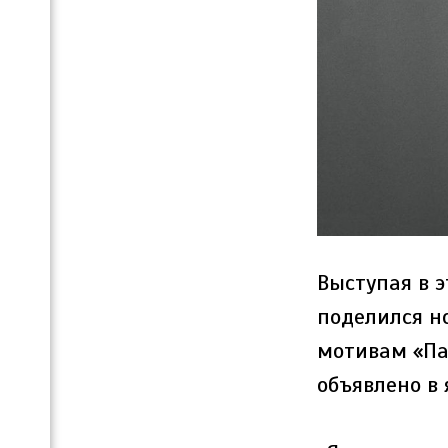
Выступая в 
поделился н
мотивам «Па
объявлено в 