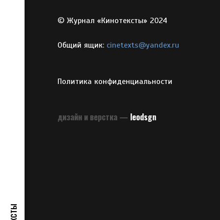
© Журнал «Кинотексты» 2024
Общий ящик:
cinetexts@yandex.ru
Политика конфиденциальности
дизайн и верстка —
leodsgn