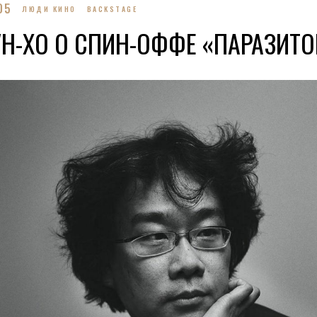
05
ЛЮДИ КИНО
BACKSTAGE
Н-ХО О СПИН-ОФФЕ «ПАРАЗИТО