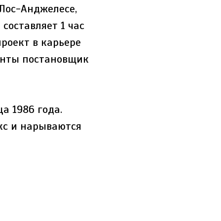
 Лос-Анджелесе,
составляет 1 час
роект в карьере
енты постановщик
а 1986 года.
кс и нарываются