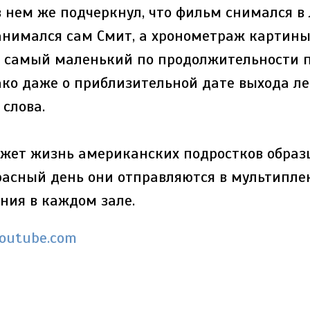
в нем же подчеркнул, что фильм снимался в
нимался сам Смит, а хронометраж картины 
— самый маленький по продолжительности п
ако даже о приблизительной дате выхода л
 слова.
ажет жизнь американских подростков образц
расный день они отправляются в мультипле
ния в каждом зале.
outube.com