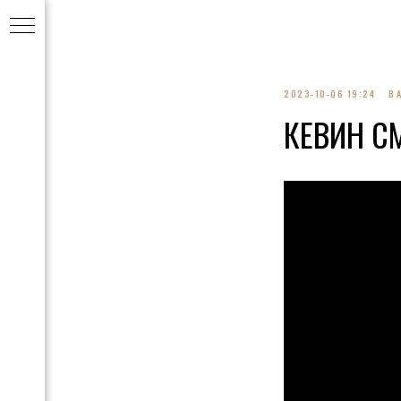
2023-10-06 19:24
B
КЕВИН С