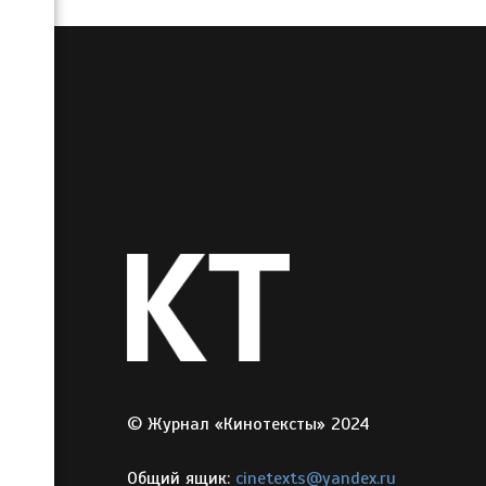
© Журнал «Кинотексты» 2024
Общий ящик:
cinetexts@yandex.ru