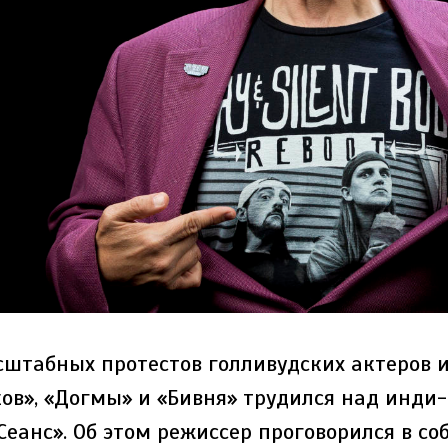
сштабных протестов голливудских актеров 
ков», «Догмы» и «Бивня» трудился над инди
Сеанс». Об этом режиссер проговорился в со