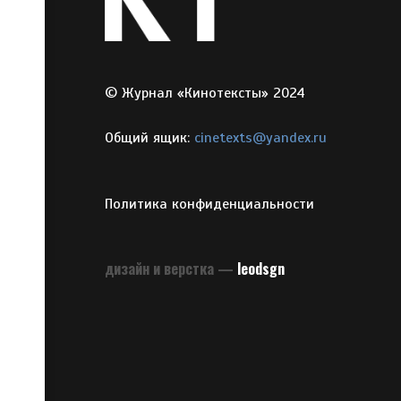
© Журнал «Кинотексты» 2024
Общий ящик:
cinetexts@yandex.ru
Политика конфиденциальности
дизайн и верстка —
leodsgn