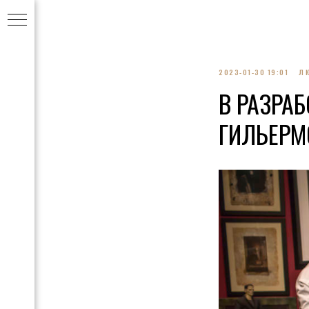
2023-01-30 19:01
Л
В РАЗРА
ГИЛЬЕРМ