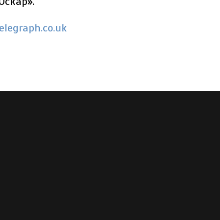
Оскар».
elegraph.co.uk