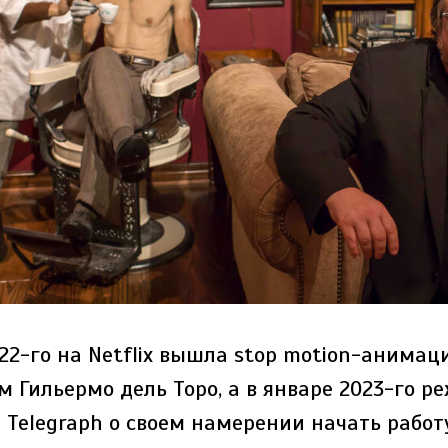
22-го на Netflix вышла stop motion-анимац
м Гильермо дель Торо, а в январе 2023-го р
 Telegraph о своем намерении начать работ