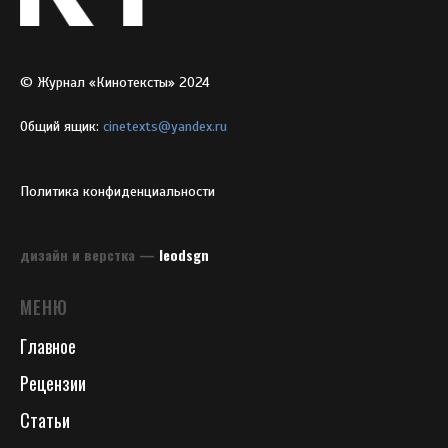
© Журнал «Кинотексты» 2024
Общий ящик:
cinetexts@yandex.ru
Политика конфиденциальности
дизайн и верстка —
leodsgn
МЕНЮ
Главное
Рецензии
Статьи