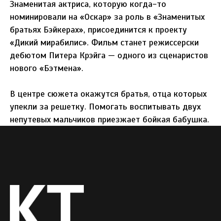
Знаменитая актриса, которую когда-то
номинировали на «Оскар» за роль в «Знаменитых
братьях Бэйкерах», присоединится к проекту
«Дикий мирабилис». Фильм станет режиссерски
дебютом Питера Крэйга — одного из сценаристов
нового «Бэтмена».
В центре сюжета окажутся братья, отца которых
упекли за решетку. Помогать воспитывать двух
непутевых мальчиков приезжает бойкая бабушка.