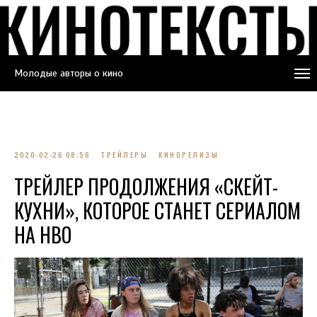
Молодые авторы о кино
2020-02-26 08:56
ТРЕЙЛЕРЫ
КИНОРЕЛИЗЫ
ТРЕЙЛЕР ПРОДОЛЖЕНИЯ «СКЕЙТ-
КУХНИ», КОТОРОЕ СТАНЕТ СЕРИАЛОМ
НА HBO