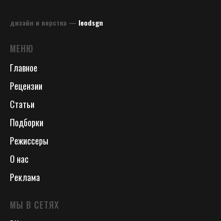
дизайн и верстка —
leodsgn
МЕНЮ
Главное
Рецензии
Статьи
Подборки
Режиссеры
О нас
Реклама
МЫ В СЕТЯХ