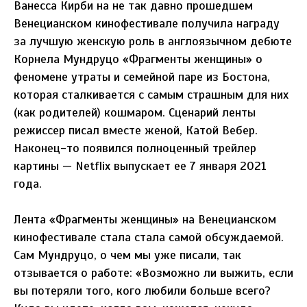
Ванесса Кирби на не так давно прошедшем
Венецианском кинофестивале получила награду
за лучшую женскую роль в англоязычном дебюте
Корнела Мундруцо «Фрагменты женщины» о
феномене утраты и семейной паре из Бостона,
которая сталкивается с самым страшным для них
(как родителей) кошмаром. Сценарий ленты
режиссер писал вместе женой, Катой Вебер.
Наконец-то появился полноценный трейлер
картины — Netflix выпускает ее 7 января 2021
года.
Лента «Фрагменты женщины» на Венецианском
кинофестивале стала стала самой обсуждаемой.
Сам Мундруцо, о чем мы уже писали, так
отзывается о работе: «Возможно ли выжить, если
вы потеряли того, кого любили больше всего?