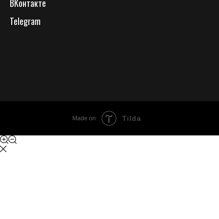
ВКонтакте
Telegram
Tilda
Made on