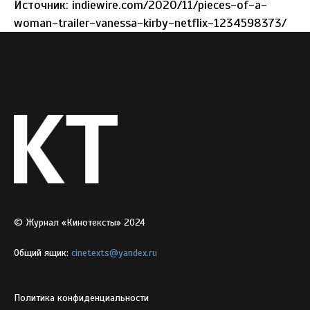
Источник: indiewire.com/2020/11/pieces-of-a-
woman-trailer-vanessa-kirby-netflix-1234598373/
© Журнал «Кинотексты» 2024
Общий ящик:
cinetexts@yandex.ru
Политика конфиденциальности