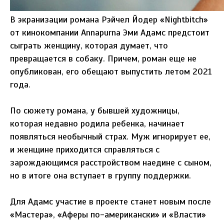
В экранизации романа Рэйчел Йодер «Nightbitch»
от кинокомпании Annapurna Эми Адамс предстоит
сыграть женщину, которая думает, что
превращается в собаку. Причем, роман еще не
опубликован, его обещают выпустить летом 2021
года.
По сюжету романа, у бывшей художницы,
которая недавно родила ребенка, начинает
появляться необычный страх. Муж игнорирует ее,
и женщине приходится справляться с
зарождающимся расстройством наедине с сыном,
но в итоге она вступает в группу поддержки.
Для Адамс участие в проекте станет новым после
«Мастера», «Аферы по-американски» и «Власти»