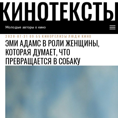
Молодые авторы о кино
2020-07-31 09:55
КИНОРЕЛИЗЫ
ЛЮДИ КИНО
ЭМИ АДАМС В РОЛИ ЖЕНЩИНЫ,
КОТОРАЯ ДУМАЕТ, ЧТО
ПРЕВРАЩАЕТСЯ В СОБАКУ