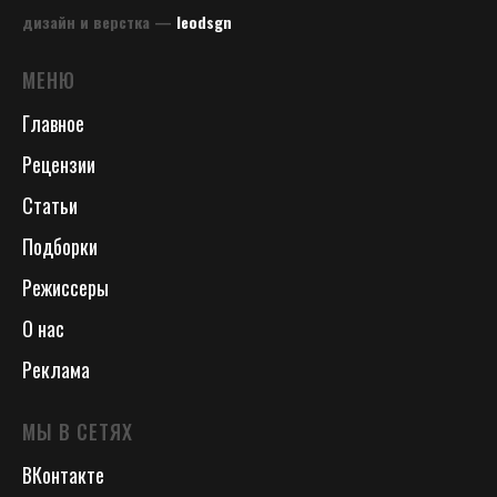
дизайн и верстка —
leodsgn
МЕНЮ
Главное
Рецензии
Статьи
Подборки
Режиссеры
О нас
Реклама
МЫ В СЕТЯХ
ВКонтакте