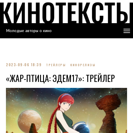
Молодые авторы о кино
2023-09-06 18:39
ТРЕЙЛЕРЫ
КИНОРЕЛИЗЫ
«ЖАР-ПТИЦА: ЭДЕМ17»: ТРЕЙЛЕР