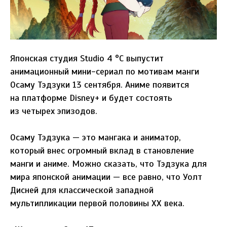
Японская студия Studio 4 °C выпустит
анимационный мини-сериал по мотивам манги
Осаму Тэдзуки 13 сентября. Аниме появится
на платформе Disney+ и будет состоять
из четырех эпизодов.
Осаму Тэдзука — это мангака и аниматор,
который внес огромный вклад в становление
манги и аниме. Можно сказать, что Тэдзука для
мира японской анимации — все равно, что Уолт
Дисней для классической западной
мультипликации первой половины XX века.