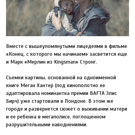
Вместе с вышеупомянутыми лицедеями в фильме
«Конец, с которого мы начинаем» засветится еще
и Марк «Мерлин из Kingsman» Стронг.
Съемки картины, основанной на одноименной
книге Меган Хантер (под кинополотно ее
адаптировала номинантка премии BAFTA Элис
Бирч) уже стартовали в Лондоне. В этом же
городе и развернется сюжет о выживании матери
и ее ребенка в мегаполисе, поглощенном
разрушительными наводнениями.