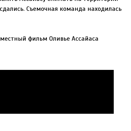
, сдались. Съемочная команда находилась
вместный фильм Оливье Ассайаса