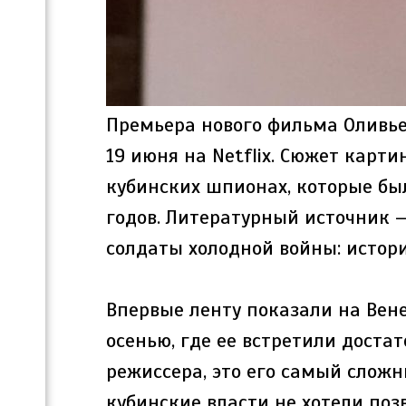
Премьера нового фильма Оливье
19 июня на Netflix. Сюжет карт
кубинских шпионах, которые бы
годов. Литературный источник 
солдаты холодной войны: истори
Впервые ленту показали на Ве
осенью, где ее встретили доста
режиссера, это его самый слож
кубинские власти не хотели поз