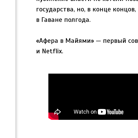
государства, но, в конце концов
в Гаване полгода.
«Афера в Майями» — первый со
и Netflix.