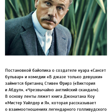
Постановкой байопика о создателе нуара «Сансет
бульвар» и комедии «В джазе только девушки»
займется британец Стивен Фрирз («Виктория
и Абдул», «Чрезвычайно английский скандал»).
В основу ленты ляжет книга Джонатана Коу
«Мистер Уайлдер и Я», которая рассказывает
о взаимоотношениях легендарного голливудского