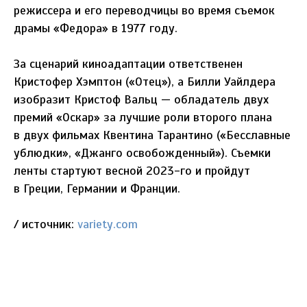
режиссера и его переводчицы во время съемок
драмы «Федора» в 1977 году.
За сценарий киноадаптации ответственен
Кристофер Хэмптон («Отец»), а Билли Уайлдера
изобразит Кристоф Вальц — обладатель двух
премий «Оскар» за лучшие роли второго плана
в двух фильмах Квентина Тарантино («Бесславные
ублюдки», «Джанго освобожденный»). Съемки
ленты стартуют весной 2023-го и пройдут
в Греции, Германии и Франции.
/ источник:
variety.com