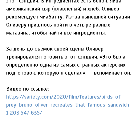
этот сэндвич. В ингредиентах есть бекон, яйца,
американский сыр (плавленый) и хлеб. Оливер
рекомендует чиабатту. Из-за нынешней ситуации
Оливеру пришлось пойти в четыре разных
магазина, чтобы найти все ингредиенты.
За день до съемок своей сцены Оливер
тренировался готовить этот сэндвич. «Это была
определенно одна из самых странных актерских
подготовок, которую я сделал», — вспоминает он.
Видео по ссылке:
https://variety.com/2020/film/features/birds-of-
prey-bruno-oliver-recreates-that-famous-sandwich-
1 203 547 635/