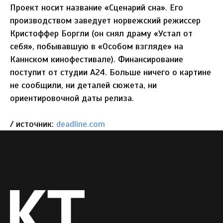
Проект носит название «Сценарий сна». Его
производством заведует норвежский режиссер
Кристоффер Боргли (он снял драму «Устал от
себя», побывавшую в «Особом взгляде» на
Каннском кинофестивале). Финансирование
поступит от студии A24. Больше ничего о картине
не сообщили, ни деталей сюжета, ни
ориентировочной даты релиза.
/ источник:
deadline.com