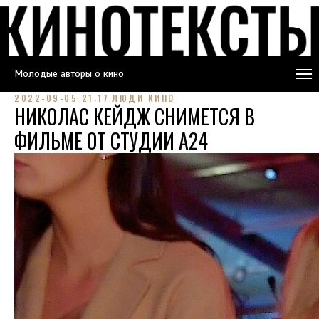
Молодые авторы о кино
2022-09-05 21:17
ЛЮДИ КИНО
НИКОЛАС КЕЙДЖ СНИМЕТСЯ В
ФИЛЬМЕ ОТ СТУДИИ A24