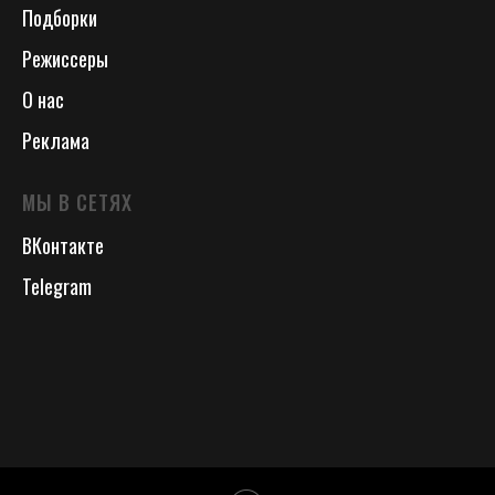
Подборки
Режиссеры
О нас
Реклама
МЫ В СЕТЯХ
ВКонтакте
Telegram