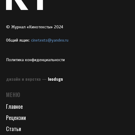
© Журнал «Кинотексты» 2024
Общий ящик:
cinetexts@yandex.ru
Политика конфиденциальности
дизайн и верстка —
leodsgn
МЕНЮ
Главное
Рецензии
Статьи