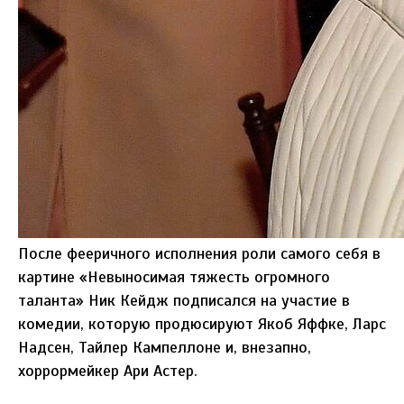
После фееричного исполнения роли самого себя в
картине «Невыносимая тяжесть огромного
таланта» Ник Кейдж подписался на участие в
комедии, которую продюсируют Якоб Яффке, Ларс
Надсен, Тайлер Кампеллоне и, внезапно,
хоррормейкер Ари Астер.