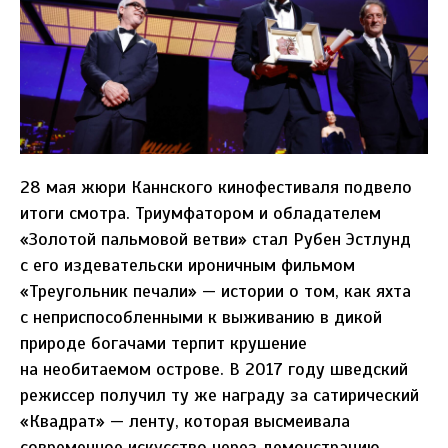
28 мая жюри Каннского кинофестиваля подвело
итоги смотра. Триумфатором и обладателем
«Золотой пальмовой ветви» стал Рубен Эстлунд
с его издевательски ироничным фильмом
«Треугольник печали» — истории о том, как яхта
с неприспособленными к выживанию в дикой
природе богачами терпит крушение
на необитаемом острове. В 2017 году шведский
режиссер получил ту же награду за сатирический
«Квадрат» — ленту, которая высмеивала
современное искусство через демонстрацию