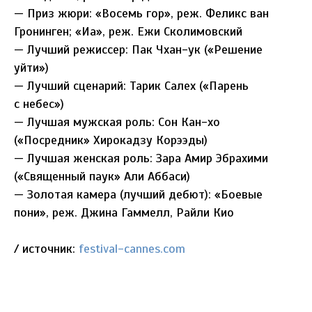
— Приз жюри: «Восемь гор», реж. Феликс ван
Гронинген; «Иа», реж. Ежи Сколимовский
— Лучший режиссер: Пак Чхан-ук («Решение
уйти»)
— Лучший сценарий: Тарик Салех («Парень
с небес»)
— Лучшая мужская роль: Сон Кан-хо
(«Посредник» Хирокадзу Корээды)
— Лучшая женская роль: Зара Амир Эбрахими
(«Священный паук» Али Аббаси)
— Золотая камера (лучший дебют): «Боевые
пони», реж. Джина Гаммелл, Райли Кио
/ источник:
festival-cannes.com