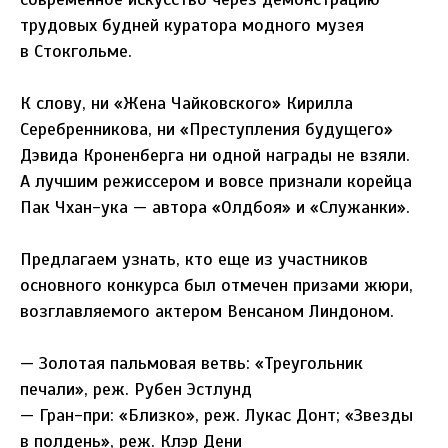
трудовых будней куратора модного музея
в Стокгольме.
К слову, ни «Жена Чайковского» Кирилла
Серебренникова, ни «Преступления будущего»
Дэвида Кроненберга ни одной награды не взяли.
А лучшим режиссером и вовсе признали корейца
Пак Чхан-ука — автора «Олдбоя» и «Служанки».
Предлагаем узнать, кто еще из участников
основного конкурса был отмечен призами жюри,
возглавляемого актером Венсаном Линдоном.
— Золотая пальмовая ветвь: «Треугольник
печали», реж. Рубен Эстлунд
— Гран-при: «Близко», реж. Лукас Донт; «Звезды
в полдень», реж. Клэр Дени