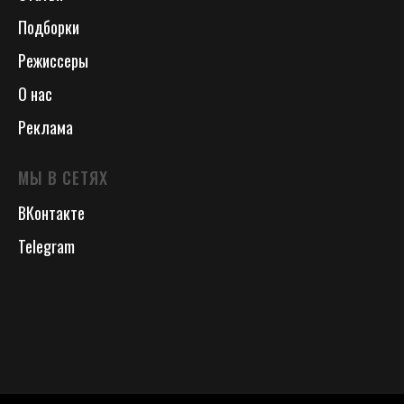
Подборки
Режиссеры
О нас
Реклама
МЫ В СЕТЯХ
ВКонтакте
Telegram