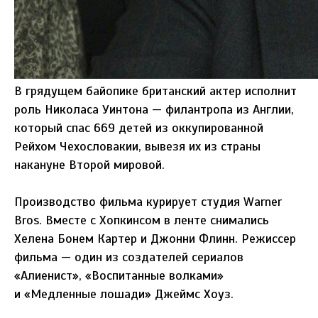
В грядущем байопике британский актер исполнит
роль Николаса Уинтона — филантропа из Англии,
который спас 669 детей из оккупированной
Рейхом Чехословакии, вывезя их из страны
накануне Второй мировой.
Производство фильма курирует студия Warner
Bros. Вместе с Хопкинсом в ленте снимались
Хелена Бонем Картер и Джонни Флинн. Режиссер
фильма — один из создателей сериалов
«Алиенист», «Воспитанные волками»
и «Медленные лошади» Джеймс Хоуз.