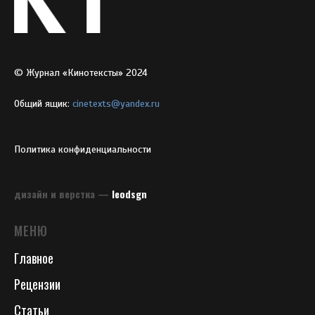
© Журнал «Кинотексты» 2024
Общий ящик:
cinetexts@yandex.ru
Политика конфиденциальности
дизайн и верстка —
leodsgn
МЕНЮ
Главное
Рецензии
Статьи