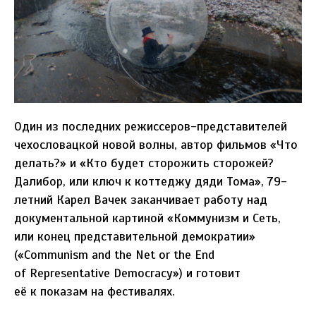
Один из последних режиссеров-представителей
чехословацкой новой волны, автор фильмов «Что
делать?» и «Кто будет сторожить сторожей?
Далибор, или ключ к коттеджу дяди Тома», 79-
летний Карел Вачек заканчивает работу над
документальной картиной «Коммунизм и Сеть,
или конец представительной демократии»
(«Communism and the Net or the End
of Representative Democracy») и готовит
её к показам на фестивалях.