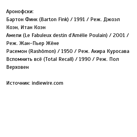
Аронофски:
Бартон Финк (Barton Fink) / 1991 / Реж. Джоэл
Коэн, Итан Коэн
Амели (Le Fabuleux destin d’Amélie Poulain) / 2001 /
Реж. Жан-Пьер Жёне
Расемон (Rashômon) / 1950 / Реж. Акира Куросава
Вспомнить всё (Total Recall) / 1990 / Реж. Пол
Верховен
Источник: indiewire.com