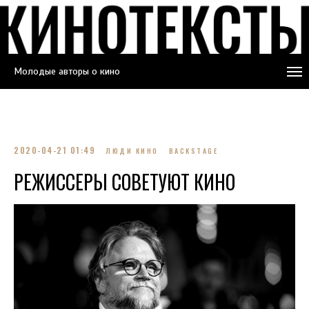
Молодые авторы о кино
2020-04-21 01:49
ЛЮДИ КИНО
BACKSTAGE
РЕЖИССЕРЫ СОВЕТУЮТ КИНО