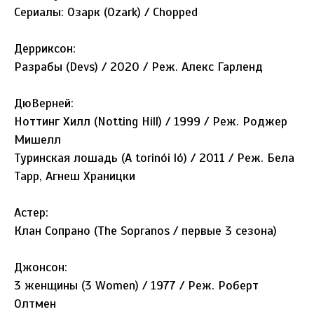
Сериалы: Озарк (Ozark) / Chopped
Дерриксон:
Разрабы (Devs) / 2020 / Реж. Алекс Гарленд
ДюВерней:
Ноттинг Хилл (Notting Hill) / 1999 / Реж. Роджер
Мишелл
Туринская лошадь (A torinói ló) / 2011 / Реж. Бела
Тарр, Агнеш Храницки
Астер:
Клан Сопрано (The Sopranos / первые 3 сезона)
Джонсон:
3 женщины (3 Women) / 1977 / Реж. Роберт
Олтмен