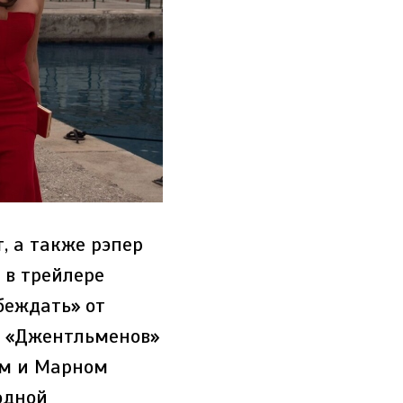
, а также рэпер
ь в трейлере
беждать» от
м «Джентльменов»
ом и Марном
одной