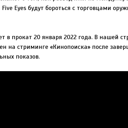
Five Eyes будут бороться с торговцами ору
 в прокат 20 января 2022 года. В нашей ст
пен на стриминге «Кинопоиска» после заве
ьных показов.