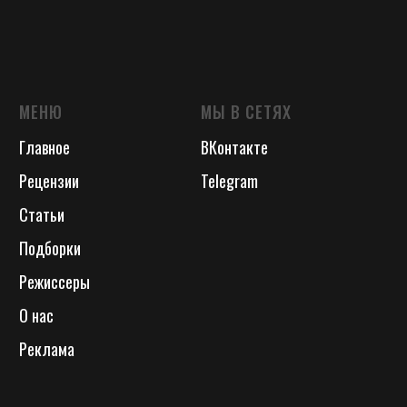
МЕНЮ
МЫ В СЕТЯХ
Главное
ВКонтакте
Рецензии
Telegram
Статьи
Подборки
Режиссеры
О нас
Реклама