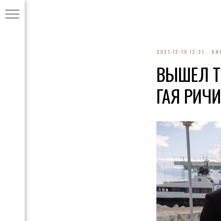
2021-12-10 13:31
КИ
ВЫШЕЛ Т
ГАЯ РИЧИ