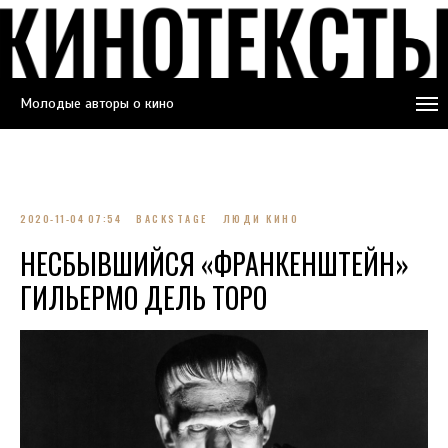
Молодые авторы о кино
2020-11-04 07:54
BACKSTAGE
ЛЮДИ КИНО
НЕСБЫВШИЙСЯ «ФРАНКЕНШТЕЙН»
ГИЛЬЕРМО ДЕЛЬ ТОРО