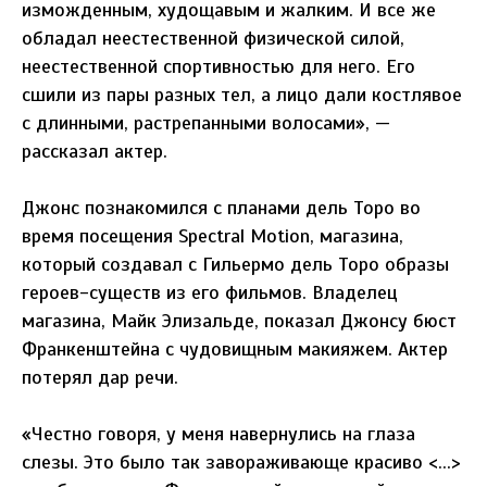
изможденным, худощавым и жалким. И все же
обладал неестественной физической силой,
неестественной спортивностью для него. Его
сшили из пары разных тел, а лицо дали костлявое
с длинными, растрепанными волосами», —
рассказал актер.
Джонс познакомился с планами дель Торо во
время посещения Spectral Motion, магазина,
который создавал с Гильермо дель Торо образы
героев-существ из его фильмов. Владелец
магазина, Майк Элизальде, показал Джонсу бюст
Франкенштейна с чудовищным макияжем. Актер
потерял дар речи.
«Честно говоря, у меня навернулись на глаза
слезы. Это было так завораживающе красиво <...>