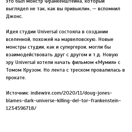
это был монстр Франкенштейна, который
выглядел не так, как вы привыкли», — вспомнил
Джонс.
Идея студии Universal состояла в создании
вселенной, похожей на марвеловскую. Новые
монстры студии, как и супергерои, могли бы
взаимодействовать друг с другом и т.д. Новую
эру Universal хотели начать фильмом «Мумия» с
Томом Крузом. Но лента с треском провалилась в
прокате.
Источник: indiewire.com/2020/11/doug-jones-
blames-dark-universe-killing-del-tor-frankenstein-
1234596718/