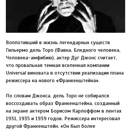
Воплотивший в жизнь легендарных существ
Гильермо дель Торо (Фавна, Бледного человека,
Человека-амфибию), актер Дуг Джонс считает,
что провальная темная вселенная компании
Universal виновата в отсутствии реализации плана
режиссера на нового «Франкенштейна».
По словам Джонса, дель Торо не собирался
воссоздавать образ Франкенштейна, созданный
на экране актером Борисом Карлоффом в лентах
1931, 1935 и 1939 годов. Режиссера интересовал
другой Франкенштейн. «Он был более