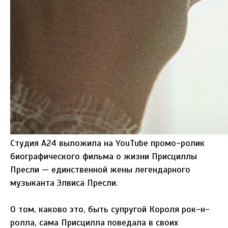
Студия A24 выложила на YouTube промо-ролик
биографического фильма о жизни Присциллы
Пресли — единственной жены легендарного
музыканта Элвиса Пресли.
О том, каково это, быть супругой Короля рок-н-
ролла, сама Присцилла поведала в своих