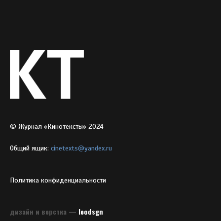
© Журнал «Кинотексты» 2024
Общий ящик:
cinetexts@yandex.ru
Политика конфиденциальности
дизайн и верстка —
leodsgn