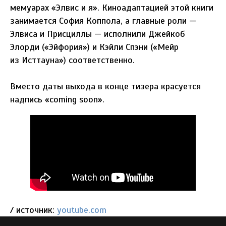
мемуарах «Элвис и я». Киноадаптацией этой книги
занимается София Коппола, а главные роли —
Элвиса и Присциллы — исполнили Джейкоб
Элорди («Эйфория») и Кэйли Спэни («Мейр
из Исттауна») соответственно.
Вместо даты выхода в конце тизера красуется
надпись «coming soon».
/ источник:
youtube.com