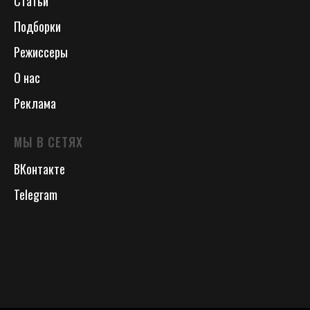
Статьи
Подборки
Режиссеры
О нас
Реклама
МЫ В СЕТЯХ
ВКонтакте
Telegram