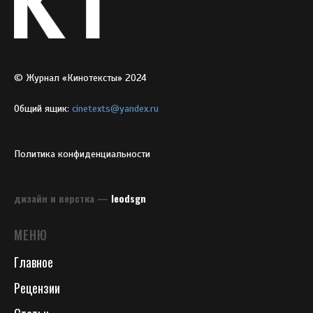
© Журнал «Кинотексты» 2024
Общий ящик:
cinetexts@yandex.ru
Политика конфиденциальности
дизайн и верстка —
leodsgn
МЕНЮ
Главное
Рецензии