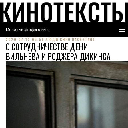
Молодые авторы о кино
2020-07-12 05:56
ЛЮДИ КИНО
BACKSTAGE
О СОТРУДНИЧЕСТВЕ ДЕНИ
ВИЛЬНЕВА И РОДЖЕРА ДИКИНСА