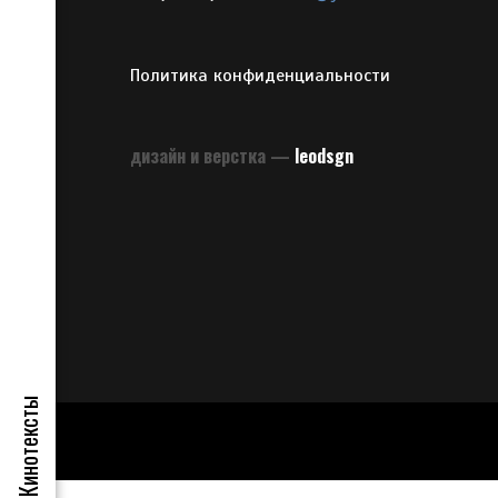
Политика конфиденциальности
дизайн и верстка —
leodsgn
Кинотексты