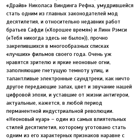
«Драйв» Николаса Виндинга Рефна, умудрившейся
стать одним из главных законодателей мод
десятилетия, и относительно недавних работ
братьев Сафди («Хорошее время») и Линн Рэмси
(«Тебя никогда здесь не было»)), прочно
закрепившихся в многообразных списках
«лучших» фильмов своего года. Очень уж
нравятся зрителю и яркие неоновые огни,
заполняющие гнетущую темноту улиц, и
талантливые электронные саундтреки, как ничто
другое передающие запах, цвет и звучание нашей
цифровой эпохи, и уставшие от жизни антигерои,
актуальные, кажется, в любой период
перманентной индустриальной революции.
«Неоновый нуар» – один из самых влиятельных
стилей десятилетия, которому уготовано стать
одним из его характерных признаков наравне с