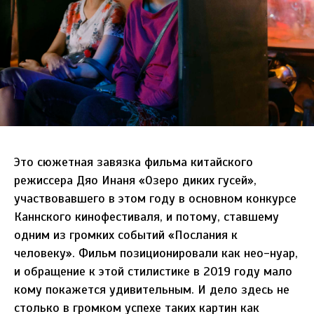
Это сюжетная завязка фильма китайского
режиссера Дяо Инаня «Озеро диких гусей»,
участвовавшего в этом году в основном конкурсе
Каннского кинофестиваля, и потому, ставшему
одним из громких событий «Послания к
человеку». Фильм позиционировали как нео-нуар,
и обращение к этой стилистике в 2019 году мало
кому покажется удивительным. И дело здесь не
столько в громком успехе таких картин как