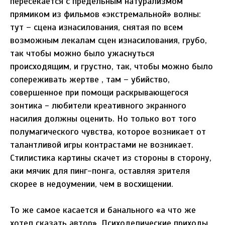
пересекается с предельным натурализмом
прямиком из фильмов «экстремальной» волны:
тут – сцена изнасилования, снятая по всем
возможным лекалам сцен изнасилования, грубо,
так чтобы можно было ужаснуться
происходящим, и грустно, так, чтобы можно было
сопереживать жертве , там – убийство,
совершенное при помощи раскрывающегося
зонтика - любители креативного экранного
насилия должны оценить. Но только вот того
полумагического чувства, которое возникает от
талантливой игры контрастами не возникает.
Стилистика картины скачет из стороны в сторону,
аки мячик для пинг-понга, оставляя зрителя
скорее в недоумении, чем в восхищении.
То же самое касается и банального «а что же
хотел сказать автор». Психоделические приходы