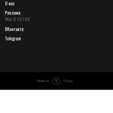
О нас
Реклама
МЫ В СЕТЯХ
ВКонтакте
Telegram
Tilda
Made on