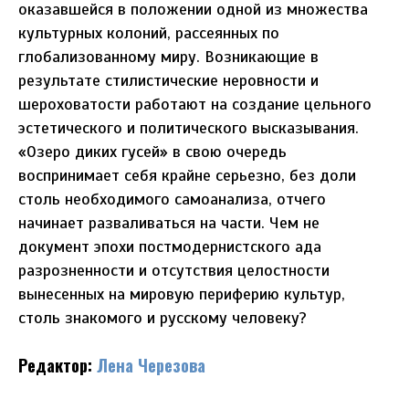
оказавшейся в положении одной из множества
культурных колоний, рассеянных по
глобализованному миру. Возникающие в
результате стилистические неровности и
шероховатости работают на создание цельного
эстетического и политического высказывания.
«Озеро диких гусей» в свою очередь
воспринимает себя крайне серьезно, без доли
столь необходимого самоанализа, отчего
начинает разваливаться на части. Чем не
документ эпохи постмодернистского ада
разрозненности и отсутствия целостности
вынесенных на мировую периферию культур,
столь знакомого и русскому человеку?
Редактор:
Лена Черезова