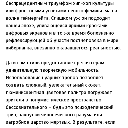
беспрецедентным триумфом хип-хоп культуры
или фронтовыми успехами левого феминизма на
волне геймергейта. Слишком уж он подходит
нашей эпохе, упивающейся яркими красками
цифровых экранов и в то же время болезненно
рефлексирующей об участи постчеловека в мире
киберпанка, внезапно оказавшегося реальностью.
Да и сам стиль предоставляет режиссерам
удивительную творческую мобильность.
Использование нуарных тропов позволяет
создать сложный, увлекательный сюжет,
люминисцентная цветовая палитра погружает
зрителя в полумистическое пространство
бессознательного – будь это психоделический
трип, закоулки человеческого разума или
загробное царство мертвых. В результате, если