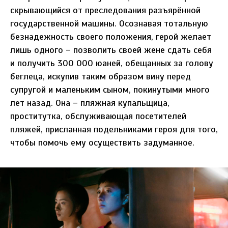
скрывающийся от преследования разъярённой
государственной машины. Осознавая тотальную
безнадежность своего положения, герой желает
лишь одного – позволить своей жене сдать себя
и получить 300 000 юаней, обещанных за голову
беглеца, искупив таким образом вину перед
супругой и маленьким сыном, покинутыми много
лет назад. Она – пляжная купальщица,
проститутка, обслуживающая посетителей
пляжей, присланная подельниками героя для того,
чтобы помочь ему осуществить задуманное.