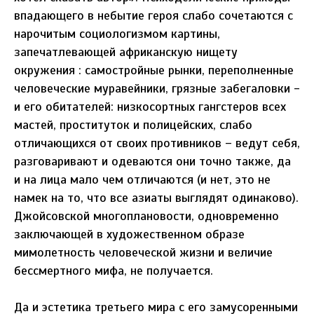
впадающего в небытие героя слабо сочетаются с
нарочитым социологизмом картины,
запечатлевающей африканскую нищету
окружения : самостройные рынки, переполненные
человеческие муравейники, грязные забегаловки -
и его обитателей: низкосортных гангстеров всех
мастей, проституток и полицейских, слабо
отличающихся от своих противников – ведут себя,
разговаривают и одеваются они точно также, да
и на лица мало чем отличаются (и нет, это не
намек на то, что все азиаты выглядят одинаково).
Джойсовской многоплановости, одновременно
заключающей в художественном образе
мимолетность человеческой жизни и величие
бессмертного мифа, не получается.
Да и эстетика третьего мира с его замусоренными