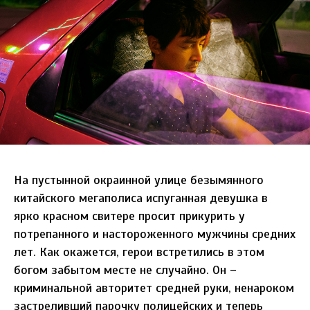
На пустынной окраинной улице безымянного
китайского мегаполиса испуганная девушка в
ярко красном свитере просит прикурить у
потрепанного и настороженного мужчины средних
лет. Как окажется, герои встретились в этом
богом забытом месте не случайно. Он –
криминальной авторитет средней руки, ненароком
застреливший парочку полицейских и теперь