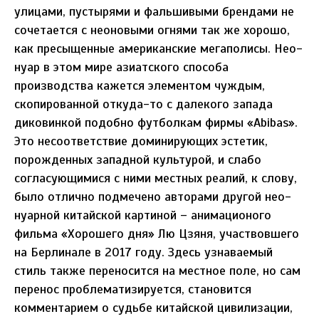
улицами, пустырями и фальшивыми брендами не
сочетается с неоновыми огнями так же хорошо,
как пресыщенные американские мегаполисы. Нео-
нуар в этом мире азиатского способа
производства кажется элементом чуждым,
скопированной откуда-то с далекого запада
диковинкой подобно футболкам фирмы «Abibas».
Это несоответствие доминирующих эстетик,
порожденных западной культурой, и слабо
согласующимися с ними местных реалий, к слову,
было отлично подмечено авторами другой нео-
нуарной китайской картиной – анимационого
фильма «Хорошего дня» Лю Цзяня, участвовшего
на Берлинале в 2017 году. Здесь узнаваемый
стиль также переносится на местное поле, но сам
перенос проблематизируется, становится
комментарием о судьбе китайской цивилизации,