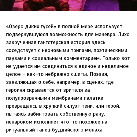
«Озеро диких гусей» в полной мере использует
подвернувшуюся возможность для маневра. Лихо
закрученная гангстерская история здесь
соседствует с неоновыми трипами, поэтическими
паузами и социальным комментарием. Только вот
не удается им соединиться в единое и неделимое
целое – как-то небрежно сшиты. Поэзия,
заявляющая о себе, например, в сценах, где
героиня скрывается от зрителя за
полупрозрачными мембранами палатки,
превращаясь в хрупкий силуэт тени, или герой,
пытаясь забинтовать собственную рану,
ненароком исполняет что-то похожее на
ритуальный танец буддийского монаха;