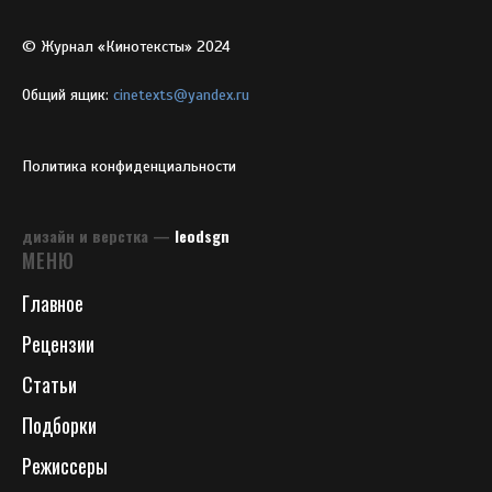
© Журнал «Кинотексты» 2024
Общий ящик:
cinetexts@yandex.ru
Политика конфиденциальности
дизайн и верстка —
leodsgn
МЕНЮ
Главное
Рецензии
Статьи
Подборки
Режиссеры