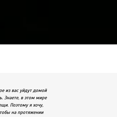
рое из вас уйдут домой
ь. Знаете, в этом мире
щи. Поэтому я хочу,
 чтобы на протяжении