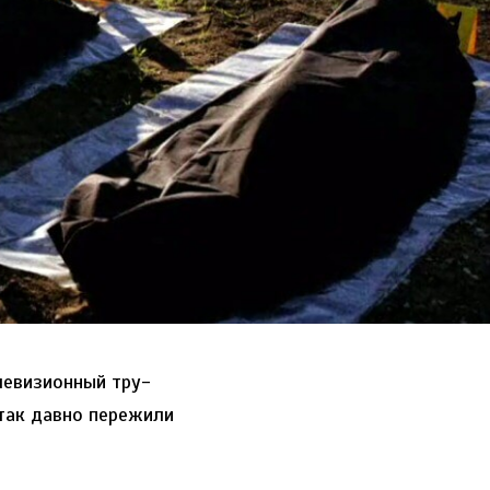
левизионный тру-
 так давно пережили