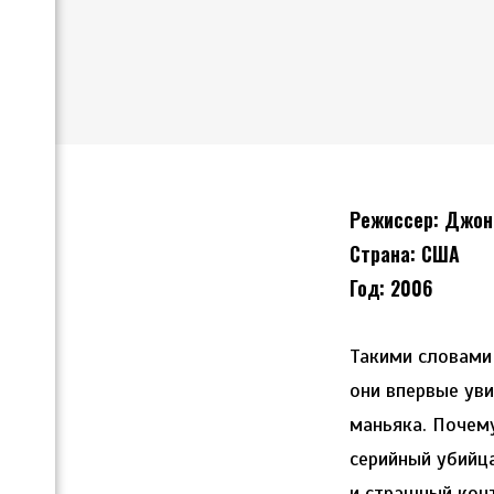
Режиссер: Джон
Страна: США
Год: 2006
Такими словами
они впервые ув
маньяка. Почем
серийный убийц
и страшный кон