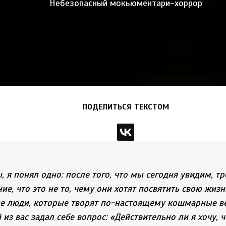
Небезопасный мокьюментари-хоррор
ПОДЕЛИТЬСЯ ТЕКСТОМ
, я понял одно: после того, что мы сегодня увидим, т
е, что это не то, чему они хотят посвятить свою жизн
е люди, которые творят по-настоящему кошмарные ве
из вас задал себе вопрос: «Действительно ли я хочу,