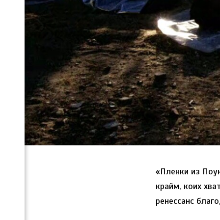
«Пленки из Поу
крайм, коих хва
ренессанс благо