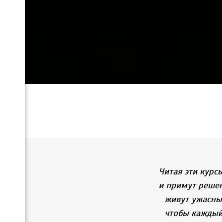
Читая эти курсы
и примут решени
живут ужасны
чтобы каждый 