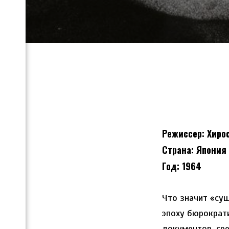
Режиссер: Хиро
Страна: Япония
Год: 1964
Что значит «су
эпоху бюрократ
документов, сре