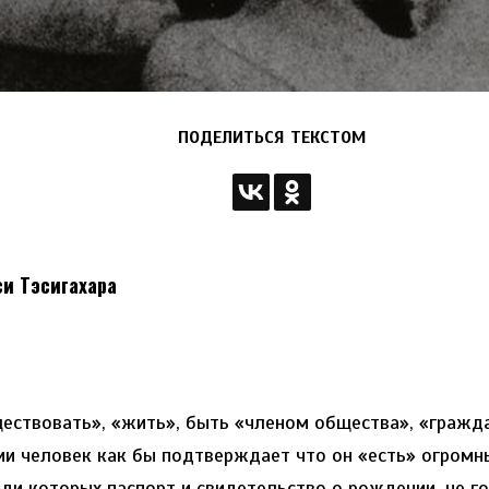
ПОДЕЛИТЬСЯ ТЕКСТОМ
си Тэсигахара
ществовать», «жить», быть «членом общества», «гражд
ии человек как бы подтверждает что он «есть» огром
ди которых паспорт и свидетельство о рождении, не г