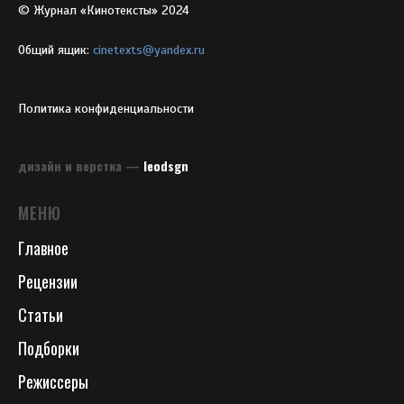
© Журнал «Кинотексты» 2024
Общий ящик:
cinetexts@yandex.ru
Политика конфиденциальности
дизайн и верстка —
leodsgn
МЕНЮ
Главное
Рецензии
Статьи
Подборки
Режиссеры