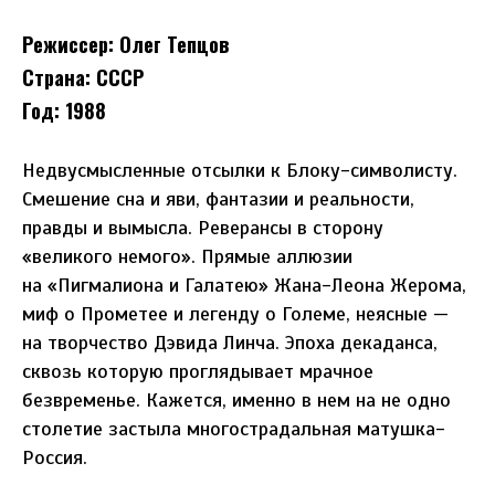
Режиссер:
Олег Тепцов
Страна: СССР
Год: 1988
Недвусмысленные отсылки к Блоку-символисту.
Смешение сна и яви, фантазии и реальности,
правды и вымысла. Реверансы в сторону
«великого немого». Прямые аллюзии
на «Пигмалиона и Галатею» Жана-Леона Жерома,
миф о Прометее и легенду о Големе, неясные —
на творчество Дэвида Линча. Эпоха декаданса,
сквозь которую проглядывает мрачное
безвременье. Кажется, именно в нем на не одно
столетие застыла многострадальная матушка-
Россия.