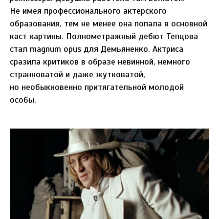
Не имея профессионального актерского
образования, тем не менее она попала в основной
каст картины. Полнометражный дебют Тепцова
стал magnum opus для Демьяненко. Актриса
сразила критиков в образе невинной, немного
странноватой и даже жутковатой,
но необыкновенно притягательной молодой
особы.