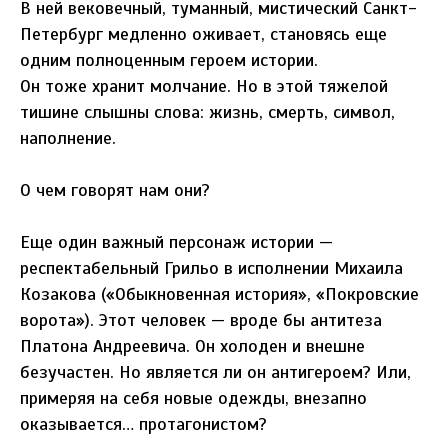
В ней вековечный, туманный, мистический Санкт-
Петербург медленно оживает, становясь еще
одним полноценным героем истории.
Он тоже хранит молчание. Но в этой тяжелой
тишине слышны слова: жизнь, смерть, символ,
наполнение.
О чем говорят нам они?
Еще один важный персонаж истории —
респектабельный Грильо в исполнении Михаила
Козакова («Обыкновенная история», «Покровские
ворота»). Этот человек — вроде бы антитеза
Платона Андреевича. Он холоден и внешне
безучастен. Но является ли он антигероем? Или,
примеряя на себя новые одежды, внезапно
оказывается… протагонистом?