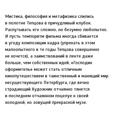
Мистика, философия и метафизика слились
в полотне Тепцова в причудливый клубок.
Распутывать его сложно, но безумно любопытно.
И пусть темпоритм фильма иногда сбивается
в угоду композиции кадра (упрекать в этом
малоопытного в те годы Тепцова совершенно
не хочется), а заимствований в ленте даже
больше, чем собственных идей, «Господин
оформитель» может стать отличным
кинопутешествием в таинственный и манящий мир
несуществующего Петербурга, где вечно
страдающий Художник отчаянно тянется
в последнем отчаянном поцелуе к своей
холодной, но зовущей прекрасной музе.