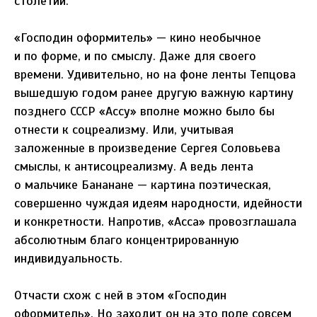
столетий.
«Господин оформитель» — кино необычное
и по форме, и по смыслу. Даже для своего
времени. Удивительно, но на фоне ленты Тепцова
вышедшую годом ранее другую важную картину
позднего СССР «Ассу» вполне можно было бы
отнести к соцреализму. Или, учитывая
заложенные в произведение Сергея Соловьева
смыслы, к антисоцреализму. А ведь лента
о мальчике Бананане — картина поэтическая,
совершенно чуждая идеям народности, идейности
и конкретности. Напротив, «Асса» провозглашала
абсолютным благо концентрированную
индивидуальность.
Отчасти схож с ней в этом «Господин
оформитель». Но заходит он на это поле совсем