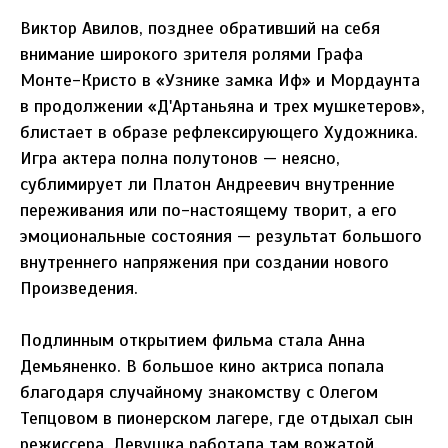
Виктор Авилов, позднее обративший на себя
внимание широкого зрителя ролями Графа
Монте-Кристо в «Узнике замка Иф» и Мордаунта
в продолжении «Д'Артаньяна и трех мушкетеров»,
блистает в образе рефлексирующего Художника.
Игра актера полна полутонов — неясно,
сублимирует ли Платон Андреевич внутренние
переживания или по-настоящему творит, а его
эмоциональные состояния — результат большого
внутреннего напряжения при создании нового
Произведения.
Подлинным открытием фильма стала Анна
Демьяненко. В большое кино актриса попала
благодаря случайному знакомству с Олегом
Тепцовом в пионерском лагере, где отдыхал сын
режиссера. Девушка работала там вожатой.