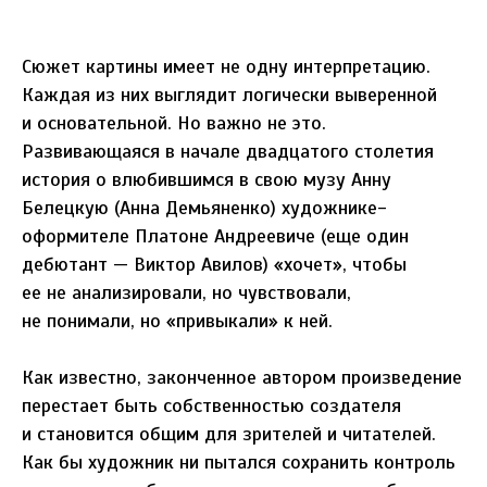
Сюжет картины имеет не одну интерпретацию.
Каждая из них выглядит логически выверенной
и основательной. Но важно не это.
Развивающаяся в начале двадцатого столетия
история о влюбившимся в свою музу Анну
Белецкую (Анна Демьяненко) художнике-
оформителе Платоне Андреевиче (еще один
дебютант — Виктор Авилов) «хочет», чтобы
ее не анализировали, но чувствовали,
не понимали, но «привыкали» к ней.
Как известно, законченное автором произведение
перестает быть собственностью создателя
и становится общим для зрителей и читателей.
Как бы художник ни пытался сохранить контроль